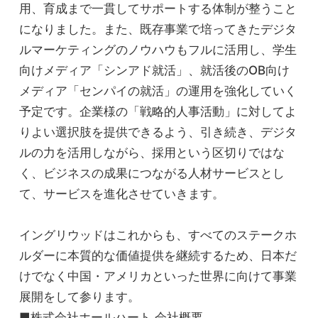
用、育成まで一貫してサポートする体制が整うこと
になりました。また、既存事業で培ってきたデジタ
ルマーケティングのノウハウもフルに活用し、学生
向けメディア「シンアド就活」、就活後のOB向け
メディア「センパイの就活」の運用を強化していく
予定です。企業様の「戦略的人事活動」に対してよ
りよい選択肢を提供できるよう、引き続き、デジタ
ルの力を活用しながら、採用という区切りではな
く、ビジネスの成果につながる人材サービスとし
て、サービスを進化させていきます。
イングリウッドはこれからも、すべてのステークホ
ルダーに本質的な価値提供を継続するため、日本だ
けでなく中国・アメリカといった世界に向けて事業
展開をして参ります。
■株式会社ホールハート 会社概要