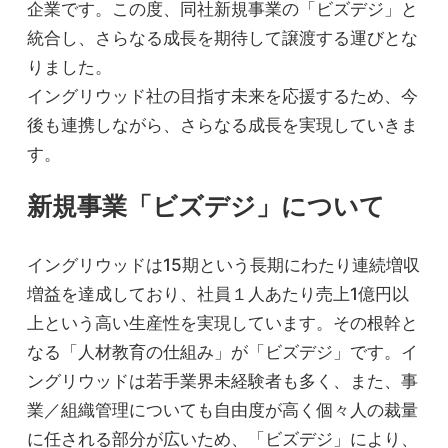
企業です。この度、同社新規事業の「ビズデジ」と
統合し、さらなる成長を期待して譲渡する運びとな
りました。
イングリウッド社の目指す未来を応援するため、今
後も連携しながら、さらなる成長を実現していきま
す。
新規事業「ビズデジ」について
イングリウッドは15期という長期にわたり連続増収
増益を達成しており、社員１人あたり売上1億円以
上という高い生産性を実現しています。その根幹と
なる「人材教育の仕組み」が「ビズデジ」です。イ
ングリウッドは若手業界未経験者も多く、また、事
業／組織管理についても自由度が高く個々人の裁量
に任される部分が広いため、「ビズデジ」により、