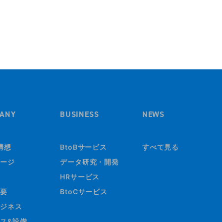
ANY
BUSINESS
NEWS
構想
BtoBサービス
すべて見る
ージ
データ研究・開発
HRサービス
要
BtoCサービス
ジネス
ス&設備